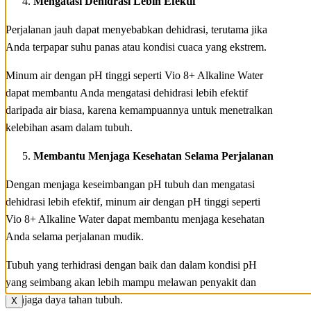
Mengatasi Dehidrasi Lebih Efektif
Perjalanan jauh dapat menyebabkan dehidrasi, terutama jika
Anda terpapar suhu panas atau kondisi cuaca yang ekstrem.
Minum air dengan pH tinggi seperti Vio 8+ Alkaline Water
dapat membantu Anda mengatasi dehidrasi lebih efektif
daripada air biasa, karena kemampuannya untuk menetralkan
kelebihan asam dalam tubuh.
Membantu Menjaga Kesehatan Selama Perjalanan
Dengan menjaga keseimbangan pH tubuh dan mengatasi
dehidrasi lebih efektif, minum air dengan pH tinggi seperti
Vio 8+ Alkaline Water dapat membantu menjaga kesehatan
Anda selama perjalanan mudik.
Tubuh yang terhidrasi dengan baik dan dalam kondisi pH
yang seimbang akan lebih mampu melawan penyakit dan
menjaga daya tahan tubuh.
X