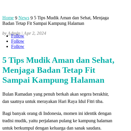
Home
News
5 Tips Mudik Aman dan Sehat, Menjaga
9
9
Badan Tetap Fit Sampai Kampung Halaman
by
Admin
|
Apr 2, 2024
Follow
Follow
Follow
5 Tips Mudik Aman dan Sehat,
Menjaga Badan Tetap Fit
Sampai Kampung Halaman
Bulan Ramadan yang penuh berkah akan segera berakhir,
dan saatnya untuk merayakan Hari Raya Idul Fitri tiba.
Bagi banyak orang di Indonesia, momen ini identik dengan
tradisi mudik, yaitu perjalanan pulang ke kampung halaman
untuk berkumpul dengan keluarga dan sanak saudara.