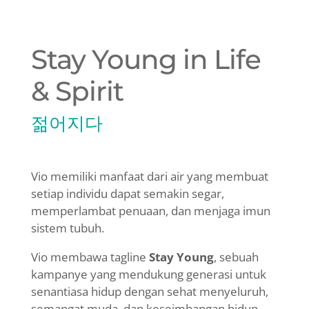
Stay Young in Life
& Spirit
젊어지다
Vio memiliki manfaat dari air yang membuat
setiap individu dapat semakin segar,
memperlambat penuaan, dan menjaga imun
sistem tubuh.
Vio membawa tagline
Stay Young
, sebuah
kampanye yang mendukung generasi untuk
senantiasa hidup dengan sehat menyeluruh,
semangat muda, dan keseimbangan hidup