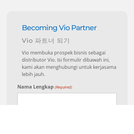
Becoming Vio Partner
Vio 파트너 되기
Vio membuka prospek bisnis sebagai
distributor Vio. Isi formulir dibawah ini,
kami akan menghubungi untuk kerjasama
lebih jauh.
Nama Lengkap
(Required)
Email
(Required)