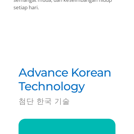
setiap hari.
Advance Korean
Technology
첨단 한국 기술