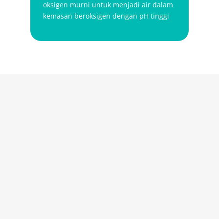
oksigen murni untuk menjadi air dalam
kemasan beroksigen dengan pH tinggi