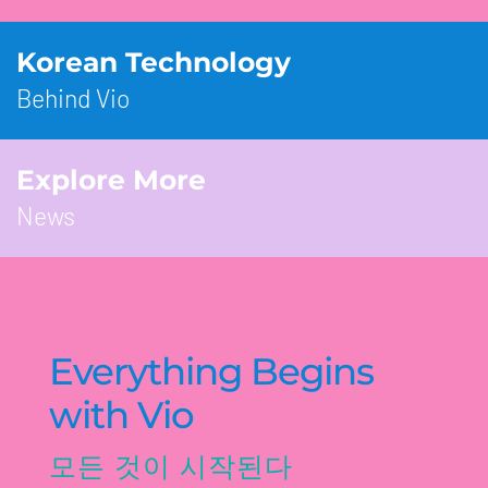
Korean Technology
Behind Vio
Explore More
News
Everything Begins
with Vio
모든 것이 시작된다