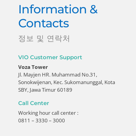
Information &
Contacts
정보 및 연락처
VIO Customer Support
Voza Tower
Jl. Mayjen HR. Muhammad No.31,
Sonokwijenan, Kec. Sukomanunggal, Kota
SBY, Jawa Timur 60189
Call Center
Working hour call center :
0811 – 3330 – 3000