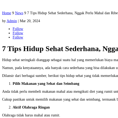
Home
9
News
9
7 Tips Hidup Sehat Sederhana, Nggak Perlu Mahal dan Ribe
by
Admin
|
Mar 20, 2024
Follow
Follow
Follow
7 Tips Hidup Sehat Sederhana, Ngga
Hidup sehat seringkali dianggap sebagai suatu hal yang memerlukan biaya m
Namun, pada kenyataannya, ada banyak cara sederhana yang bisa dilakukan u
Dilansir dari berbagai sumber, berikut tips hidup sehat yang tidak memerluka
Pilih Makanan yang Sehat dan Seimbang
Anda tidak perlu membeli makanan mahal atau mengikuti diet yang rumit unt
Cukup pastikan untuk memilih makanan yang sehat dan seimbang, termasuk bu
Aktif Olahraga Ringan
Olahraga tidak harus mahal atau rumit.