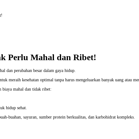
t!
k Perlu Mahal dan Ribet!
ahal dan perubahan besar dalam gaya hidup.
ntuk meraih kesehatan optimal tanpa harus mengeluarkan banyak uang atau men
n biaya mahal dan tidak ribet:
uk hidup sehat.
ah-buahan, sayuran, sumber protein berkualitas, dan karbohidrat kompleks.