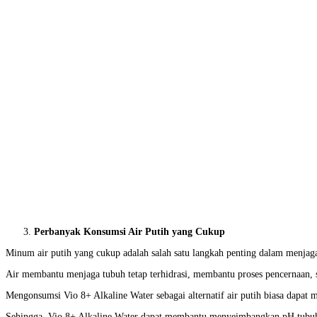
Perbanyak Konsumsi Air Putih yang Cukup
Minum air putih yang cukup adalah salah satu langkah penting dalam menjag
Air membantu menjaga tubuh tetap terhidrasi, membantu proses pencernaan, 
Mengonsumsi Vio 8+ Alkaline Water sebagai alternatif air putih biasa dapa
Sehingga, Vio 8+ Alkaline Water dapat membantu menyeimbangkan pH tubuh