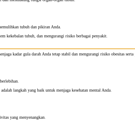
memulihkan tubuh dan pikiran Anda.
em kekebalan tubuh, dan mengurangi risiko berbagai penyakit.
ga kadar gula darah Anda tetap stabil dan mengurangi risiko obesitas serta 
berlebihan.
l adalah langkah yang baik untuk menjaga kesehatan mental Anda.
ktivitas yang menyenangkan.