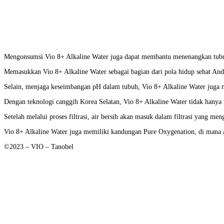
Mengonsumsi Vio 8+ Alkaline Water juga dapat membantu menenangkan tubu
Memasukkan Vio 8+ Alkaline Water sebagai bagian dari pola hidup sehat An
Selain, menjaga keseimbangan pH dalam tubuh, Vio 8+ Alkaline Water juga 
Dengan teknologi canggih Korea Selatan, Vio 8+ Alkaline Water tidak hanya 
Setelah melalui proses filtrasi, air bersih akan masuk dalam filtrasi yang
Vio 8+ Alkaline Water juga memiliki kandungan Pure Oxygenation, di mana 
©2023 – VIO – Tanobel