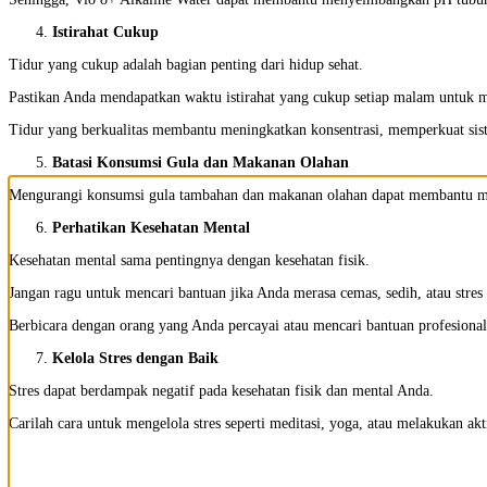
Istirahat Cukup
Tidur yang cukup adalah bagian penting dari hidup sehat.
Pastikan Anda mendapatkan waktu istirahat yang cukup setiap malam untuk 
Tidur yang berkualitas membantu meningkatkan konsentrasi, memperkuat sist
Batasi Konsumsi Gula dan Makanan Olahan
Mengurangi konsumsi gula tambahan dan makanan olahan dapat membantu menja
Perhatikan Kesehatan Mental
Kesehatan mental sama pentingnya dengan kesehatan fisik.
Jangan ragu untuk mencari bantuan jika Anda merasa cemas, sedih, atau stres 
Berbicara dengan orang yang Anda percayai atau mencari bantuan profesiona
Kelola Stres dengan Baik
Stres dapat berdampak negatif pada kesehatan fisik dan mental Anda.
Carilah cara untuk mengelola stres seperti meditasi, yoga, atau melakukan a