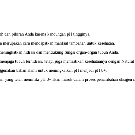
h dan pikiran Anda karena kandungan pH tingginya.
da merupakan cara mendapatkan manfaat tambahan untuk kesehatan.
meningkatkan hidrasi dan mendukung fungsi organ-organ tubuh Anda.
menjaga tubuh terhidrasi, tetapi juga memastikan kesehatannya dengan Natural
 menggunakan bahan alami untuk meningkatkan pH menjadi pH 8+.
air yang telah memiliki pH 8+ akan masuk dalam proses penambahan oksigen m