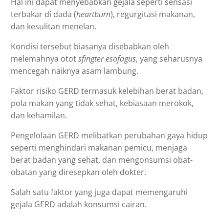
Hal ini dapat menyebabkan gejala seperti sensasi
terbakar di dada (
heartburn
), regurgitasi makanan,
dan kesulitan menelan.
Kondisi tersebut biasanya disebabkan oleh
melemahnya otot
sfingter esofagus
, yang seharusnya
mencegah naiknya asam lambung.
Faktor risiko GERD termasuk kelebihan berat badan,
pola makan yang tidak sehat, kebiasaan merokok,
dan kehamilan.
Pengelolaan GERD melibatkan perubahan gaya hidup
seperti menghindari makanan pemicu, menjaga
berat badan yang sehat, dan mengonsumsi obat-
obatan yang diresepkan oleh dokter.
Salah satu faktor yang juga dapat memengaruhi
gejala GERD adalah konsumsi cairan.