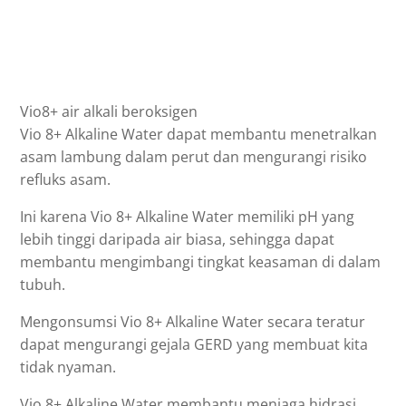
Vio8+ air alkali beroksigen
Vio 8+ Alkaline Water dapat membantu menetralkan
asam lambung dalam perut dan mengurangi risiko
refluks asam.
Ini karena Vio 8+ Alkaline Water memiliki pH yang
lebih tinggi daripada air biasa, sehingga dapat
membantu mengimbangi tingkat keasaman di dalam
tubuh.
Mengonsumsi Vio 8+ Alkaline Water secara teratur
dapat mengurangi gejala GERD yang membuat kita
tidak nyaman.
Vio 8+ Alkaline Water membantu menjaga hidrasi