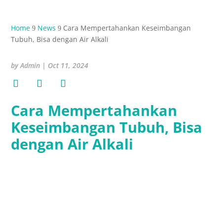
Home
News
Cara Mempertahankan Keseimbangan
9
9
Tubuh, Bisa dengan Air Alkali
by
Admin
|
Oct 11, 2024
Cara Mempertahankan
Keseimbangan Tubuh, Bisa
dengan Air Alkali