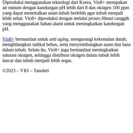
Diproduksi menggunakan teknologi dari Korea, Vio8+ merupakan
air minum dengan kandungan pH lebih dari 8 dan oksigen 100 ppm
yang dapat menetralkan asam tubuh berlebih agar tubuh menjadi
lebih sehat. Vio8+ diproduksi dengan melalui proses filtrasi canggih
yang menggunakan bahan alami untuk meningkatkan kandungan
pH.
Vio8+
bermanfaat untuk
anti aging
, mengurangi kekentalan darah,
menghilangkan radikal bebas, serta menyeimbangkan asam dan basa
dalam tubuh. Selain itu, Vio8+ juga bermanfaat meningkatkan
saturasi oksigen, sehingga distribusi oksigen dalam tubuh lebih
lancar dan tubuh menjadi lebih segar.
©2023 – VIO – Tanobel