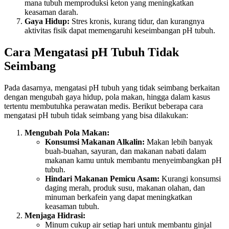
mana tubuh memproduksi keton yang meningkatkan
keasaman darah.
Gaya Hidup:
Stres kronis, kurang tidur, dan kurangnya
aktivitas fisik dapat memengaruhi keseimbangan pH tubuh.
Cara Mengatasi pH Tubuh Tidak
Seimbang
Pada dasarnya, mengatasi pH tubuh yang tidak seimbang berkaitan
dengan mengubah gaya hidup, pola makan, hingga dalam kasus
tertentu membutuhka perawatan medis. Berikut beberapa cara
mengatasi pH tubuh tidak seimbang yang bisa dilakukan:
Mengubah Pola Makan:
Konsumsi Makanan Alkalin:
Makan lebih banyak
buah-buahan, sayuran, dan makanan nabati dalam
makanan kamu untuk membantu menyeimbangkan pH
tubuh.
Hindari Makanan Pemicu Asam:
Kurangi konsumsi
daging merah, produk susu, makanan olahan, dan
minuman berkafein yang dapat meningkatkan
keasaman tubuh.
Menjaga Hidrasi:
Minum cukup air setiap hari untuk membantu ginjal