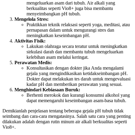
mengeluarkan asam dari tubuh. Air alkali yang
berkualitas seperti Vio8+ juga bisa membantu
menyeimbangkan pH tubuh.
Mengelola Stres:
Praktikkan teknik relaksasi seperti yoga, meditasi, atau
pernapasan dalam untuk mengurangi stres dan
meningkatkan keseimbangan pH.
Aktivitas Fisik:
Lakukan olahraga secara teratur untuk meningkatkan
sirkulasi darah dan membantu tubuh mengeluarkan
kelebihan asam melalui keringat.
Perawatan Medis:
Konsultasikan dengan dokter jika Anda mengalami
gejala yang mengindikasikan ketidakseimbangan pH.
Dokter dapat melakukan tes darah untuk mengevaluasi
kadar pH dan memberikan perawatan yang sesuai.
Menghindari Kebiasaan Buruk:
Berhenti merokok dan kurangi konsumsi alkohol yang
dapat memengaruhi keseimbangan asam-basa tubuh.
Demikianlah penjelasan tentang beberapa gejala pH tubuh tidak
seimbang dan cara-cara mengatasinya. Salah satu cara yang penting
dilakukan adalah dengan rutin minum air alkali berkualitas seperti
Vio8+.