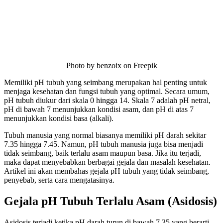
Photo by benzoix on Freepik
Memiliki pH tubuh yang seimbang merupakan hal penting untuk
menjaga kesehatan dan fungsi tubuh yang optimal. Secara umum,
pH tubuh diukur dari skala 0 hingga 14. Skala 7 adalah pH netral,
pH di bawah 7 menunjukkan kondisi asam, dan pH di atas 7
menunjukkan kondisi basa (alkali).
Tubuh manusia yang normal biasanya memiliki pH darah sekitar
7.35 hingga 7.45. Namun, pH tubuh manusia juga bisa menjadi
tidak seimbang, baik terlalu asam maupun basa. Jika itu terjadi,
maka dapat menyebabkan berbagai gejala dan masalah kesehatan.
Artikel ini akan membahas gejala pH tubuh yang tidak seimbang,
penyebab, serta cara mengatasinya.
Gejala pH Tubuh Terlalu Asam (Asidosis)
Asidosis terjadi ketika pH darah turun di bawah 7,35 yang berarti