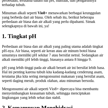
perbedaan, terutama dalam hal pH, manfaat, dan pengaruhnya
terhadap tubuh.
Minuman alkali seperti
Vio8+
menawarkan berbagai keunggulan
yang berbeda dari air biasa. Oleh sebab itu, berikut beberapa
perbedaan air biasa dan air alkali yang perlu dipahami. Simak
selengkapnya di bawah ini, ya!
1.
Tingkat pH
Perbedaan air biasa dan air alkali yang paling utama adalah tingkat
pH-nya. Air biasa, seperti air keran atau air minum botol biasa
umumnya memiliki pH sekitar 7 atau bersifat netral. Sedangkan air
alkali memiliki pH lebih tinggi, biasanya antara 8 hingga 9.
pH yang lebih tinggi pada air alkali berarti air ini bersifat lebih basa.
Hal ini penting karena tubuh kita kadang-kadang cenderung asam,
terutama jika kita sering mengonsumsi makanan yang bersifat asam,
seperti daging merah, produk olahan, atau minuman bersoda.
Mengonsumsi air alkali seperti Vio8+ dipercaya bisa membantu
menyeimbangkan keasaman tubuh, sehingga menciptakan
lingkungan yang lebih sehat dan stabil.
2.
Kemampuan Menghidrasi