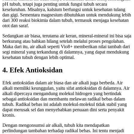
pH tubuh, tetapi juga penting untuk fungsi tubuh secara
keseluruhan. Misalnya, kalsium berfungsi untuk kesehatan tulang
dan gigi. Sementara magnesium dibutuhkan untuk mendukung lebih
dari 300 reaksi biokimia dalam tubuh, termasuk menjaga kesehatan
otot dan saraf.
Sedangkan air biasa, terutama air keran, mineral-mineral ini bisa saja
berkurang atau bahkan hilang setelah melalui proses pengolahan.
Maka dari itu, air alkali seperti Vio8+ memberikan nilai tambah dari
segi mineral yang terkandung di dalamnya, yang dapat mendukung
kesehatan tubuh dengan lebih optimal.
4.
Efek Antioksidan
Efek antioksidan dalam air biasa dan air alkali juga berbeda. Air
alkali memiliki keunggulan, yaitu sifat antioksidan di dalamnya. Air
alkali dipercaya mengandung molekul hidrogen yang bertindak
sebagai antioksidan dan membantu melawan radikal bebas dalam
tubuh. Radikal bebas ini adalah molekul-molekul tidak stabil yang
dapat merusak sel dan menyebabkan penuaan dini serta penyakit
kronis.
Dengan mengonsumsi air alkali, tubuh kita mendapatkan
perlindungan tambahan terhadap radikal bebas. Ini tentu menjadi