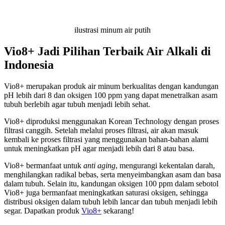
ilustrasi minum air putih
Vio8+ Jadi Pilihan Terbaik Air Alkali di
Indonesia
Vio8+ merupakan produk air minum berkualitas dengan kandungan
pH lebih dari 8 dan oksigen 100 ppm yang dapat menetralkan asam
tubuh berlebih agar tubuh menjadi lebih sehat.
Vio8+ diproduksi menggunakan Korean Technology dengan proses
filtrasi canggih. Setelah melalui proses filtrasi, air akan masuk
kembali ke proses filtrasi yang menggunakan bahan-bahan alami
untuk meningkatkan pH agar menjadi lebih dari 8 atau basa.
Vio8+ bermanfaat untuk
anti aging
, mengurangi kekentalan darah,
menghilangkan radikal bebas, serta menyeimbangkan asam dan basa
dalam tubuh. Selain itu, kandungan oksigen 100 ppm dalam sebotol
Vio8+ juga bermanfaat meningkatkan saturasi oksigen, sehingga
distribusi oksigen dalam tubuh lebih lancar dan tubuh menjadi lebih
segar. Dapatkan produk
Vio8+
sekarang!