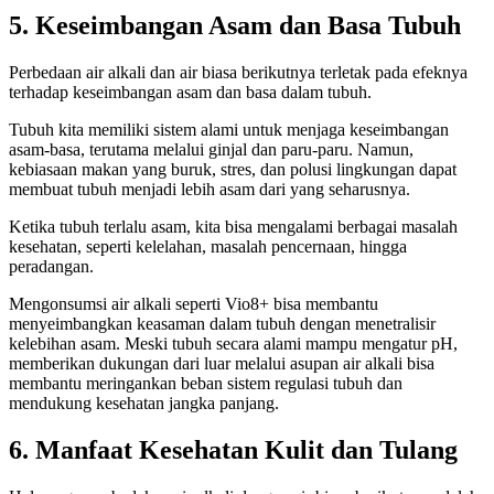
5.
Keseimbangan Asam dan Basa Tubuh
Perbedaan air alkali dan air biasa berikutnya terletak pada efeknya
terhadap keseimbangan asam dan basa dalam tubuh.
Tubuh kita memiliki sistem alami untuk menjaga keseimbangan
asam-basa, terutama melalui ginjal dan paru-paru. Namun,
kebiasaan makan yang buruk, stres, dan polusi lingkungan dapat
membuat tubuh menjadi lebih asam dari yang seharusnya.
Ketika tubuh terlalu asam, kita bisa mengalami berbagai masalah
kesehatan, seperti kelelahan, masalah pencernaan, hingga
peradangan.
Mengonsumsi air alkali seperti Vio8+ bisa membantu
menyeimbangkan keasaman dalam tubuh dengan menetralisir
kelebihan asam. Meski tubuh secara alami mampu mengatur pH,
memberikan dukungan dari luar melalui asupan air alkali bisa
membantu meringankan beban sistem regulasi tubuh dan
mendukung kesehatan jangka panjang.
6.
Manfaat Kesehatan Kulit dan Tulang