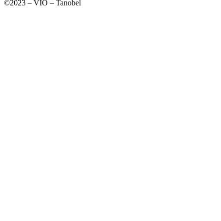
©2023 – VIO – Tanobel