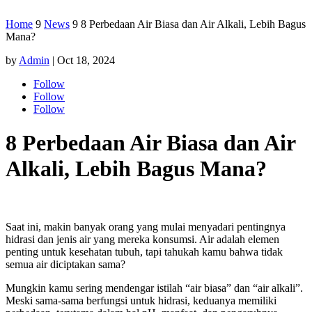
Home
9
News
9
8 Perbedaan Air Biasa dan Air Alkali, Lebih Bagus
Mana?
by
Admin
|
Oct 18, 2024
Follow
Follow
Follow
8 Perbedaan Air Biasa dan Air
Alkali, Lebih Bagus Mana?
Saat ini, makin banyak orang yang mulai menyadari pentingnya
hidrasi dan jenis air yang mereka konsumsi. Air adalah elemen
penting untuk kesehatan tubuh, tapi tahukah kamu bahwa tidak
semua air diciptakan sama?
Mungkin kamu sering mendengar istilah “air biasa” dan “air alkali”.
Meski sama-sama berfungsi untuk hidrasi, keduanya memiliki