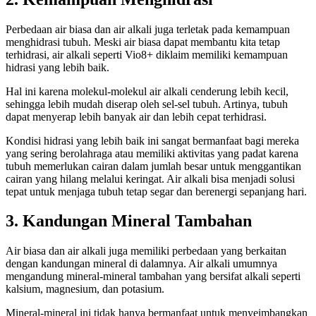
Perbedaan air biasa dan air alkali juga terletak pada kemampuan
menghidrasi tubuh. Meski air biasa dapat membantu kita tetap
terhidrasi, air alkali seperti Vio8+ diklaim memiliki kemampuan
hidrasi yang lebih baik.
Hal ini karena molekul-molekul air alkali cenderung lebih kecil,
sehingga lebih mudah diserap oleh sel-sel tubuh. Artinya, tubuh
dapat menyerap lebih banyak air dan lebih cepat terhidrasi.
Kondisi hidrasi yang lebih baik ini sangat bermanfaat bagi mereka
yang sering berolahraga atau memiliki aktivitas yang padat karena
tubuh memerlukan cairan dalam jumlah besar untuk menggantikan
cairan yang hilang melalui keringat. Air alkali bisa menjadi solusi
tepat untuk menjaga tubuh tetap segar dan berenergi sepanjang hari.
3.
Kandungan Mineral Tambahan
Air biasa dan air alkali juga memiliki perbedaan yang berkaitan
dengan kandungan mineral di dalamnya. Air alkali umumnya
mengandung mineral-mineral tambahan yang bersifat alkali seperti
kalsium, magnesium, dan potasium.
Mineral-mineral ini tidak hanya bermanfaat untuk menyeimbangkan