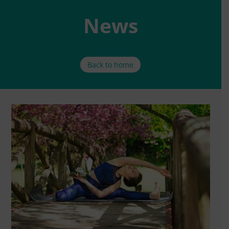
News
Back to home