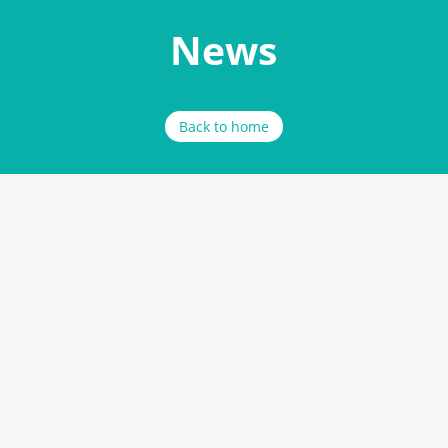
News
Back to home