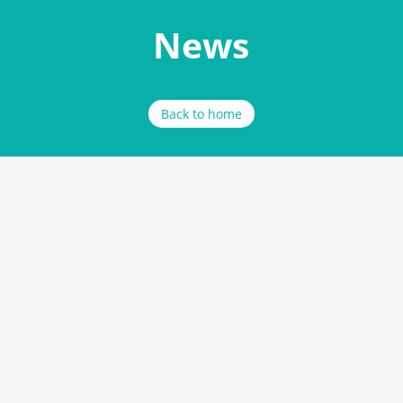
News
Back to home