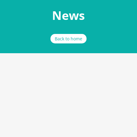
News
Back to home