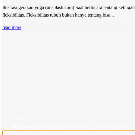
Ilustrasi gerakan yoga (unsplash.com) Saat berbicara tentang kebuga
fleksibilitas. Fleksibilitas tubuh bukan hanya tentang bisa...
read more

Admin
Pentingnya Menjaga Fleksibilitas Tubuh, Bebas C