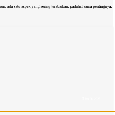
un, ada satu aspek yang sering terabaikan, padahal sama pentingnya:

Jan 28, 2025