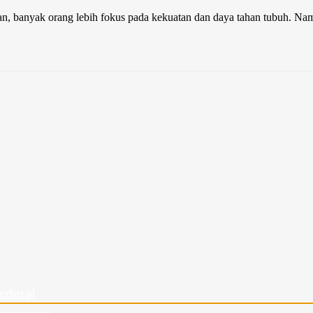
ran, banyak orang lebih fokus pada kekuatan dan daya tahan tubuh. Nam
edera!