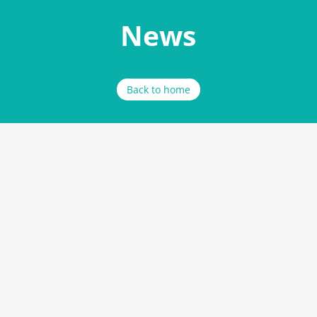
News
Back to home