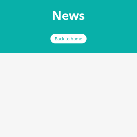
News
Back to home