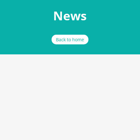
News
Back to home